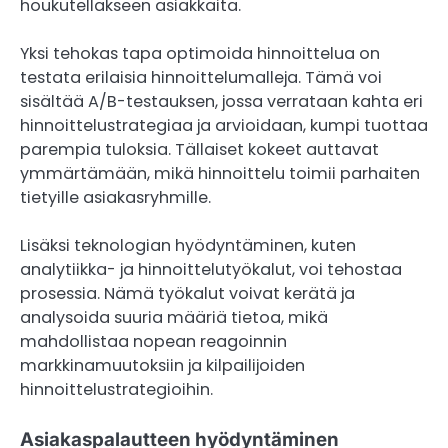
houkutellakseen asiakkaita.
Yksi tehokas tapa optimoida hinnoittelua on
testata erilaisia hinnoittelumalleja. Tämä voi
sisältää A/B-testauksen, jossa verrataan kahta eri
hinnoittelustrategiaa ja arvioidaan, kumpi tuottaa
parempia tuloksia. Tällaiset kokeet auttavat
ymmärtämään, mikä hinnoittelu toimii parhaiten
tietyille asiakasryhmille.
Lisäksi teknologian hyödyntäminen, kuten
analytiikka- ja hinnoittelutyökalut, voi tehostaa
prosessia. Nämä työkalut voivat kerätä ja
analysoida suuria määriä tietoa, mikä
mahdollistaa nopean reagoinnin
markkinamuutoksiin ja kilpailijoiden
hinnoittelustrategioihin.
Asiakaspalautteen hyödyntäminen