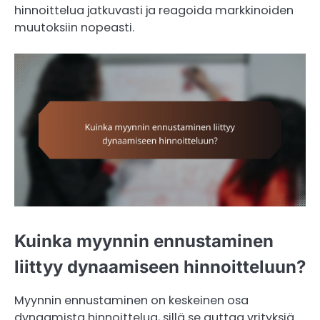
hinnoittelua jatkuvasti ja reagoida markkinoiden
muutoksiin nopeasti.
Kuinka myynnin ennustaminen
liittyy dynaamiseen hinnoitteluun?
Myynnin ennustaminen on keskeinen osa
dynaamista hinnoittelua, sillä se auttaa yrityksiä