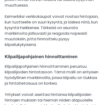
muuttuessa.
Esimerkiksi verkkokaupat voivat nostaa hintojaan,
kun tuotteelle on suuri kysyntä, ja laskea niitä, kun
kysyntä heikkenee. Tärkeää on seurata
markkinoita jatkuvasti ja reagoida nopeasti
muutoksiin, jotta hinnoittelu pysyy
kilpailukykyisenä.
Kilpailijapohjainen hinnoittaminen
Kilpailijapohjainen hinnoittaminen perustuu
kilpailijoiden hintatasoon. Tämä malli on erityisen
hyödyllinen markkinoilla, joissa kilpailu on tiukkaa
ja hintatietoisuus on korkea.
Yritykset voivat asettaa hintansa kilpailijoiden
hintojen mukaan tai hieman niiden alapuolelle