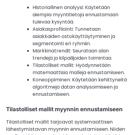
Historiallinen analyysi: Käytetään
aiempia myyntitietoja ennustamaan
tulevaa kysyntää.
Asiakasprofilointi: Tunnetaan
asiakkaiden ostokäyttäytyminen ja
segmentointi eri ryhmiin.
Markkinatrendit: Seurataan alan
trendejä ja kilpailijoiden toimintaa.
Tilastolliset mallit: Hyödynnetään
matemaattisia malleja ennustamiseen.
Koneoppiminen: Käytetään kehittyneitä
algoritmeja datan analysoimiseen ja
ennustamiseen.
Tilastolliset mallit myynnin ennustamiseen
Tilastolliset mallit tarjoavat systemaattisen
lähestymistavan myynnin ennustamiseen. Niiden