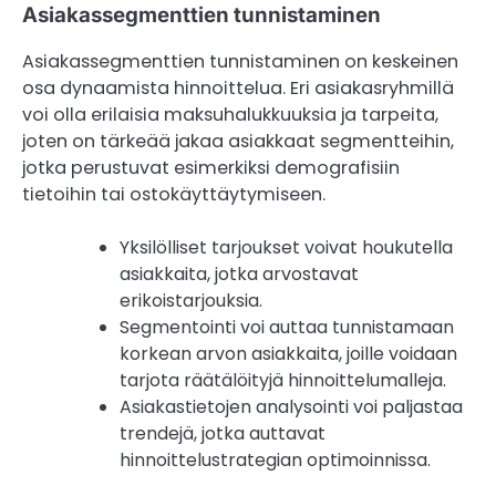
Asiakassegmenttien tunnistaminen
Asiakassegmenttien tunnistaminen on keskeinen
osa dynaamista hinnoittelua. Eri asiakasryhmillä
voi olla erilaisia maksuhalukkuuksia ja tarpeita,
joten on tärkeää jakaa asiakkaat segmentteihin,
jotka perustuvat esimerkiksi demografisiin
tietoihin tai ostokäyttäytymiseen.
Yksilölliset tarjoukset voivat houkutella
asiakkaita, jotka arvostavat
erikoistarjouksia.
Segmentointi voi auttaa tunnistamaan
korkean arvon asiakkaita, joille voidaan
tarjota räätälöityjä hinnoittelumalleja.
Asiakastietojen analysointi voi paljastaa
trendejä, jotka auttavat
hinnoittelustrategian optimoinnissa.