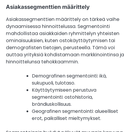
Asiakassegmenttien määrittely
Asiakassegmenttien määrittely on tärkeä vaihe
dynaamisessa hinnoittelussa. Segmentointi
mahdollistaa asiakkaiden ryhmittelyn yhteisten
ominaisuuksien, kuten ostokäyttäytymisen tai
demografisten tietojen, perusteella. Tämä voi
auttaa yrityksiä kohdistamaan markkinointinsa ja
hinnoittelunsa tehokkaammin.
Demografinen segmentointi: ikä,
sukupuoli, tulotaso.
Käyttäytymiseen perustuva
segmentointi: ostohistoria,
brändiuskollisuus.
Geografinen segmentointi: alueelliset
erot, paikalliset mieltymykset.