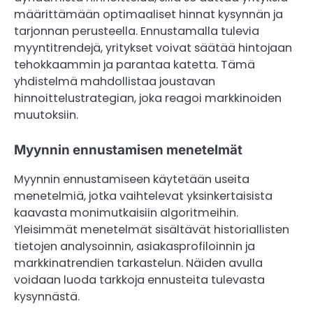
määrittämään optimaaliset hinnat kysynnän ja
tarjonnan perusteella. Ennustamalla tulevia
myyntitrendejä, yritykset voivat säätää hintojaan
tehokkaammin ja parantaa katetta. Tämä
yhdistelmä mahdollistaa joustavan
hinnoittelustrategian, joka reagoi markkinoiden
muutoksiin.
Myynnin ennustamisen menetelmät
Myynnin ennustamiseen käytetään useita
menetelmiä, jotka vaihtelevat yksinkertaisista
kaavasta monimutkaisiin algoritmeihin.
Yleisimmät menetelmät sisältävät historiallisten
tietojen analysoinnin, asiakasprofiloinnin ja
markkinatrendien tarkastelun. Näiden avulla
voidaan luoda tarkkoja ennusteita tulevasta
kysynnästä.