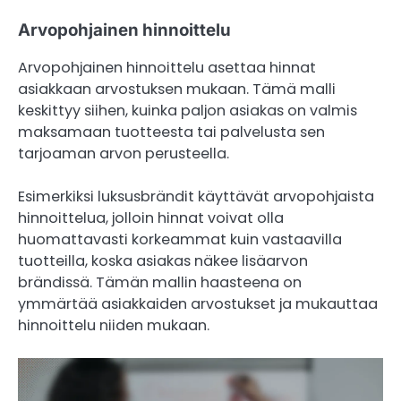
Arvopohjainen hinnoittelu
Arvopohjainen hinnoittelu asettaa hinnat
asiakkaan arvostuksen mukaan. Tämä malli
keskittyy siihen, kuinka paljon asiakas on valmis
maksamaan tuotteesta tai palvelusta sen
tarjoaman arvon perusteella.
Esimerkiksi luksusbrändit käyttävät arvopohjaista
hinnoittelua, jolloin hinnat voivat olla
huomattavasti korkeammat kuin vastaavilla
tuotteilla, koska asiakas näkee lisäarvon
brändissä. Tämän mallin haasteena on
ymmärtää asiakkaiden arvostukset ja mukauttaa
hinnoittelu niiden mukaan.