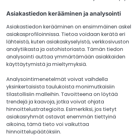
Asiakastiedon kerääminen ja analysointi
Asiakastiedon kerääminen on ensimmäinen askel
asiakasprofiloinnissa. Tietoa voidaan kerätä eri
lähteistä, kuten asiakaskyselyistä, verkkosivuston
analytiikasta ja ostohistoriasta. Tämän tiedon
analysointi auttaa ymmärtämään asiakkaiden
käyttäytymistä ja mieltymyksiä.
Analysointimenetelmät voivat vaihdella
yksinkertaisista taulukoista monimutkaisiin
tilastollisiin malleihin. Tavoitteena on löytää
trendejä ja kaavoja, jotka voivat ohjata
hinnoittelustrategioita. Esimerkiksi, jos tietyt
asiakasryhmät ostavat enemmän tiettyinä
aikoina, tämä tieto voi vaikuttaa
hinnoittelupäätöksiin.