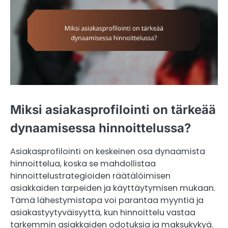
Miksi asiakasprofilointi on tärkeää
dynaamisessa hinnoittelussa?
Asiakasprofilointi on keskeinen osa dynaamista
hinnoittelua, koska se mahdollistaa
hinnoittelustrategioiden räätälöimisen
asiakkaiden tarpeiden ja käyttäytymisen mukaan.
Tämä lähestymistapa voi parantaa myyntiä ja
asiakastyytyväisyyttä, kun hinnoittelu vastaa
tarkemmin asiakkaiden odotuksia ja maksukykyä.