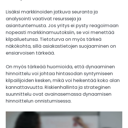
Lisäksi markkinoiden jatkuva seuranta ja
analysointi vaativat resursseja ja
asiantuntemusta. Jos yritys ei pysty reagoimaan
nopeasti markkinamuutoksiin, se voi menettää
kilpailuetunsa. Tietoturva on myös tärkeä
näkökohta, sillä asiakastietojen suojaaminen on
ensiarvoisen tärkeää.
On myös tärkeää huomioida, että dynaaminen
hinnoittelu voi johtaa hintasodan syntymiseen
kilpailijoiden kesken, mikä voi heikentää koko alan
kannattavuutta. Riskienhallinta ja strateginen
suunnittelu ovat avainasemassa dynaamisen
hinnoittelun onnistumisessa.