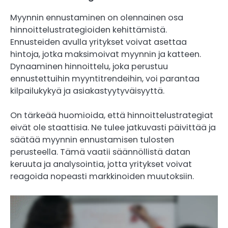
Myynnin ennustaminen on olennainen osa
hinnoittelustrategioiden kehittämistä.
Ennusteiden avulla yritykset voivat asettaa
hintoja, jotka maksimoivat myynnin ja katteen.
Dynaaminen hinnoittelu, joka perustuu
ennustettuihin myyntitrendeihin, voi parantaa
kilpailukykyä ja asiakastyytyväisyyttä.
On tärkeää huomioida, että hinnoittelustrategiat
eivät ole staattisia. Ne tulee jatkuvasti päivittää ja
säätää myynnin ennustamisen tulosten
perusteella. Tämä vaatii säännöllistä datan
keruuta ja analysointia, jotta yritykset voivat
reagoida nopeasti markkinoiden muutoksiin.