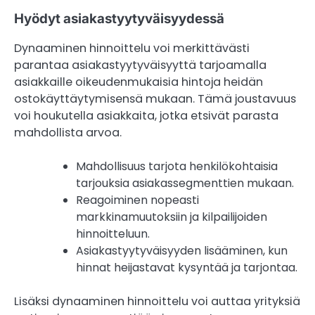
Hyödyt asiakastyytyväisyydessä
Dynaaminen hinnoittelu voi merkittävästi
parantaa asiakastyytyväisyyttä tarjoamalla
asiakkaille oikeudenmukaisia hintoja heidän
ostokäyttäytymisensä mukaan. Tämä joustavuus
voi houkutella asiakkaita, jotka etsivät parasta
mahdollista arvoa.
Mahdollisuus tarjota henkilökohtaisia
tarjouksia asiakassegmenttien mukaan.
Reagoiminen nopeasti
markkinamuutoksiin ja kilpailijoiden
hinnoitteluun.
Asiakastyytyväisyyden lisääminen, kun
hinnat heijastavat kysyntää ja tarjontaa.
Lisäksi dynaaminen hinnoittelu voi auttaa yrityksiä