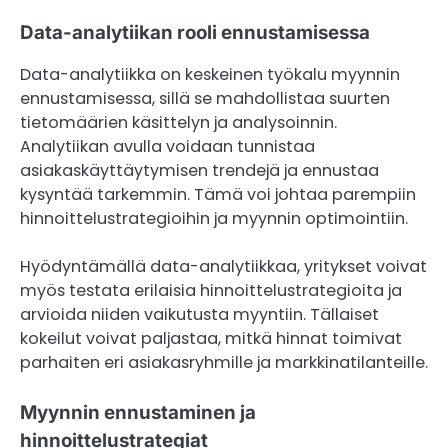
Data-analytiikan rooli ennustamisessa
Data-analytiikka on keskeinen työkalu myynnin
ennustamisessa, sillä se mahdollistaa suurten
tietomäärien käsittelyn ja analysoinnin.
Analytiikan avulla voidaan tunnistaa
asiakaskäyttäytymisen trendejä ja ennustaa
kysyntää tarkemmin. Tämä voi johtaa parempiin
hinnoittelustrategioihin ja myynnin optimointiin.
Hyödyntämällä data-analytiikkaa, yritykset voivat
myös testata erilaisia hinnoittelustrategioita ja
arvioida niiden vaikutusta myyntiin. Tällaiset
kokeilut voivat paljastaa, mitkä hinnat toimivat
parhaiten eri asiakasryhmille ja markkinatilanteille.
Myynnin ennustaminen ja
hinnoittelustrategiat