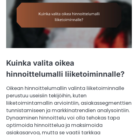
Kuinka valita oikea
hinnoittelumalli liiketoiminnalle?
Oikean hinnoittelumallin valinta liiketoiminnalle
perustuu useisiin tekijöihin, kuten
liiketoimintamallin arviointiin, asiakassegmenttien
tunnistamiseen ja markkinatrendien analysointiin.
Dynaaminen hinnoittelu voi olla tehokas tapa
optimoida hinnoittelua ja maksimoida
asiakasarvoa, mutta se vaatii tarkkaa