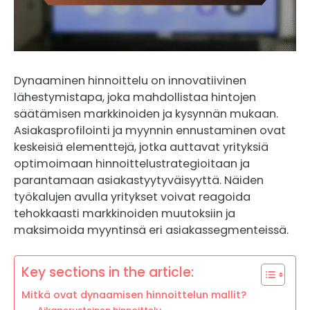
Dynaaminen hinnoittelu on innovatiivinen
lähestymistapa, joka mahdollistaa hintojen
säätämisen markkinoiden ja kysynnän mukaan.
Asiakasprofilointi ja myynnin ennustaminen ovat
keskeisiä elementtejä, jotka auttavat yrityksiä
optimoimaan hinnoittelustrategioitaan ja
parantamaan asiakastyytyväisyyttä. Näiden
työkalujen avulla yritykset voivat reagoida
tehokkaasti markkinoiden muutoksiin ja
maksimoida myyntinsä eri asiakassegmenteissä.
Key sections in the article:
Mitkä ovat dynaamisen hinnoittelun mallit?