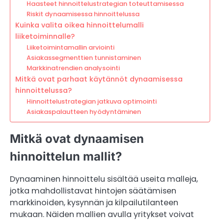
Haasteet hinnoittelustrategian toteuttamisessa
Riskit dynaamisessa hinnoittelussa
Kuinka valita oikea hinnoittelumalli
liiketoiminnalle?
Liiketoimintamallin arviointi
Asiakassegmenttien tunnistaminen
Markkinatrendien analysointi
Mitkä ovat parhaat käytännöt dynaamisessa
hinnoittelussa?
Hinnoittelustrategian jatkuva optimointi
Asiakaspalautteen hyödyntäminen
Mitkä ovat dynaamisen
hinnoittelun mallit?
Dynaaminen hinnoittelu sisältää useita malleja,
jotka mahdollistavat hintojen säätämisen
markkinoiden, kysynnän ja kilpailutilanteen
mukaan. Näiden mallien avulla yritykset voivat