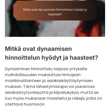
Mitkä ovat dynaamisen
hinnoittelun hyödyt ja haasteet?
Dynaaminen hinnoittelu tarjoaa yrityksille
mahdollisuuden mukauttaa hintojaan
markkinatilanteen ja asiakaskäyttäytymisen
mukaan. Tämä lähestymistapa voi parantaa
asiakastyytyväisyyttä ja kilpailukykyä, mutta se
tuo myös mukanaan haasteita ja riskejä, jotka on
otettava huomioon.