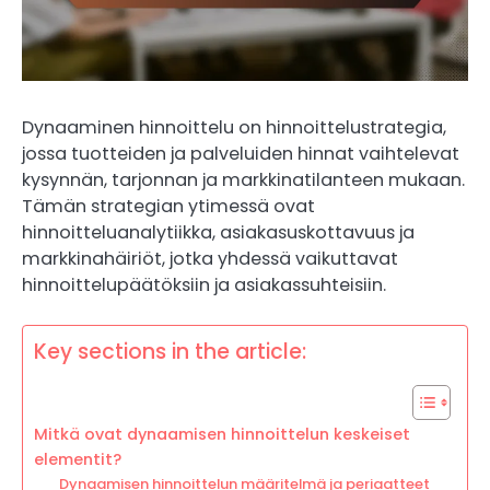
Dynaaminen hinnoittelu on hinnoittelustrategia,
jossa tuotteiden ja palveluiden hinnat vaihtelevat
kysynnän, tarjonnan ja markkinatilanteen mukaan.
Tämän strategian ytimessä ovat
hinnoitteluanalytiikka, asiakasuskottavuus ja
markkinahäiriöt, jotka yhdessä vaikuttavat
hinnoittelupäätöksiin ja asiakassuhteisiin.
Key sections in the article:
Mitkä ovat dynaamisen hinnoittelun keskeiset
elementit?
Dynaamisen hinnoittelun määritelmä ja periaatteet