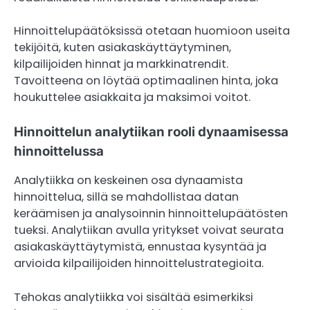
Hinnoittelupäätöksissä otetaan huomioon useita
tekijöitä, kuten asiakaskäyttäytyminen,
kilpailijoiden hinnat ja markkinatrendit.
Tavoitteena on löytää optimaalinen hinta, joka
houkuttelee asiakkaita ja maksimoi voitot.
Hinnoittelun analytiikan rooli dynaamisessa
hinnoittelussa
Analytiikka on keskeinen osa dynaamista
hinnoittelua, sillä se mahdollistaa datan
keräämisen ja analysoinnin hinnoittelupäätösten
tueksi. Analytiikan avulla yritykset voivat seurata
asiakaskäyttäytymistä, ennustaa kysyntää ja
arvioida kilpailijoiden hinnoittelustrategioita.
Tehokas analytiikka voi sisältää esimerkiksi