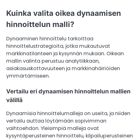
Kuinka valita oikea dynaamisen
hinnoittelun malli?
Dynaaminen hinnoittelu tarkoittaa
hinnoittelustrategioita, jotka mukautuvat
markkinatilanteen ja kysynnän mukaan. Oikean
mallin valinta perustuu analytiikkaan,
asiakasuskottavuuteen ja markkinahäiriöiden
ymmärtämiseen.
Vertailu eri dynaamisen hinnoittelun mallien
välillä
Dynaamisia hinnoittelumalleja on useita, ja niiden
vertailu auttaa löytämään sopivimman
vaihtoehdon. Yleisimpiä malleja ovat
kysyntäperusteinen hinnoittelu, kilpailuperusteinen