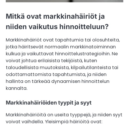
Mitkä ovat markkinahäiriöt ja
niiden vaikutus hinnoitteluun?
Markkinahäiriöt ovat tapahtumia tai olosuhteita,
jotka häiritsevät normaalin markkinatoiminnan
kulkua ja vaikuttavat hinnoittelustrategioihin. Ne
voivat johtua erilaisista tekijöistä, kuten
taloudellisista muutoksista, kilpailutilanteista tai
odottamattomista tapahtumista, ja niiden
hallinta on tärkeää dynaamisen hinnoittelun
kannalta.
Markkinahäiriöiden tyypit ja syyt
Markkinahäiriöitä on useita tyyppejä, ja niiden syyt
voivat vaihdella. Yleisimpiä häiriöitä ovat: