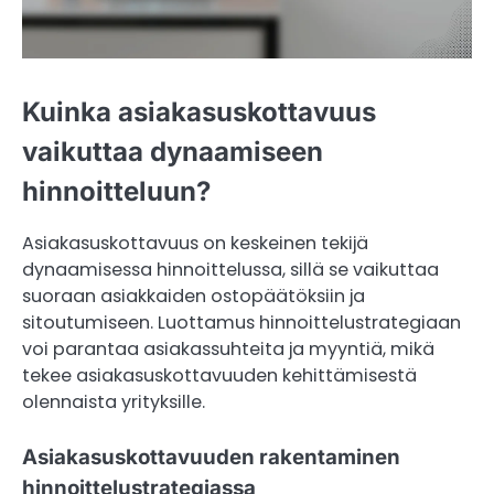
Kuinka asiakasuskottavuus
vaikuttaa dynaamiseen
hinnoitteluun?
Asiakasuskottavuus on keskeinen tekijä
dynaamisessa hinnoittelussa, sillä se vaikuttaa
suoraan asiakkaiden ostopäätöksiin ja
sitoutumiseen. Luottamus hinnoittelustrategiaan
voi parantaa asiakassuhteita ja myyntiä, mikä
tekee asiakasuskottavuuden kehittämisestä
olennaista yrityksille.
Asiakasuskottavuuden rakentaminen
hinnoittelustrategiassa