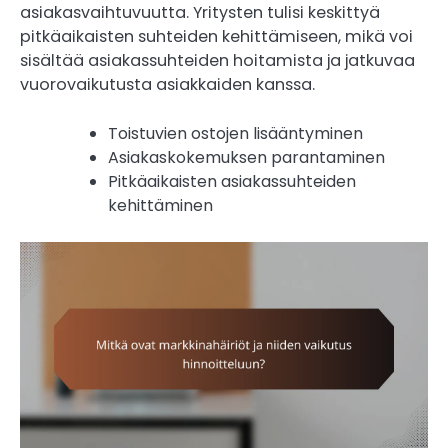
asiakasvaihtuvuutta. Yritysten tulisi keskittyä
pitkäaikaisten suhteiden kehittämiseen, mikä voi
sisältää asiakassuhteiden hoitamista ja jatkuvaa
vuorovaikutusta asiakkaiden kanssa.
Toistuvien ostojen lisääntyminen
Asiakaskokemuksen parantaminen
Pitkäaikaisten asiakassuhteiden
kehittäminen