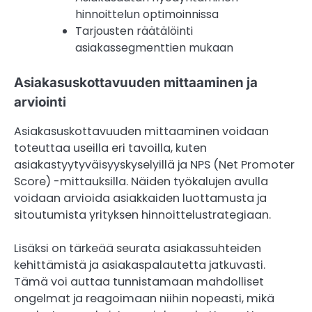
hinnoittelun optimoinnissa
Tarjousten räätälöinti
asiakassegmenttien mukaan
Asiakasuskottavuuden mittaaminen ja
arviointi
Asiakasuskottavuuden mittaaminen voidaan
toteuttaa useilla eri tavoilla, kuten
asiakastyytyväisyyskyselyillä ja NPS (Net Promoter
Score) -mittauksilla. Näiden työkalujen avulla
voidaan arvioida asiakkaiden luottamusta ja
sitoutumista yrityksen hinnoittelustrategiaan.
Lisäksi on tärkeää seurata asiakassuhteiden
kehittämistä ja asiakaspalautetta jatkuvasti.
Tämä voi auttaa tunnistamaan mahdolliset
ongelmat ja reagoimaan niihin nopeasti, mikä