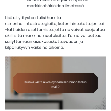
markkinahäiriöiden ilmetessä.
Lisäksi yritysten tulisi harkita
riskienhallintastrategioita, kuten hintakattojen tai
-lattioiden asettamista, jotta ne voivat suojautua
äkillisiltä markkinamuutoksilta. Tämä voi auttaa
säilyttämään asiakasuskottavuuden ja
kilpailukyvyn vaikeina aikoina.