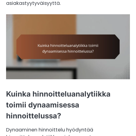
asiakastyytyväisyyttä.
Kuinka hinnoitteluanalytiikka
toimii dynaamisessa
hinnoittelussa?
Dynaaminen hinnoittelu hyödyntää