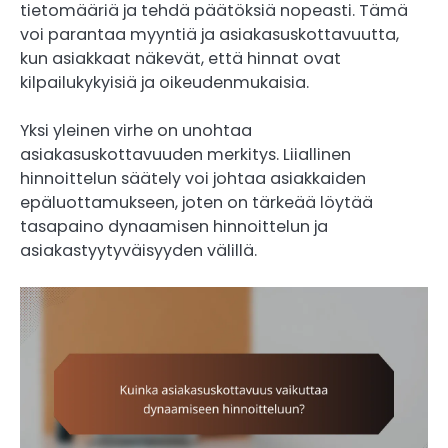
tietomääriä ja tehdä päätöksiä nopeasti. Tämä
voi parantaa myyntiä ja asiakasuskottavuutta,
kun asiakkaat näkevät, että hinnat ovat
kilpailukykyisiä ja oikeudenmukaisia.
Yksi yleinen virhe on unohtaa
asiakasuskottavuuden merkitys. Liiallinen
hinnoittelun säätely voi johtaa asiakkaiden
epäluottamukseen, joten on tärkeää löytää
tasapaino dynaamisen hinnoittelun ja
asiakastyytyväisyyden välillä.