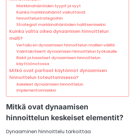
Markkinahäiriöiden tyypit ja syyt
Kuinka markkinahäiriöt vaikuttavat
hinnoittelustrategioihin
Strategiat markkinahäiriöiden hallitsemiseksi
Kuinka valita oikea dynaamisen hinnoittelun
malli?
Vertailu eri dynaamisen hinnoittelun mallien välillä
Valintakriteerit dynaamisen hinnoittelun työkaluille
Riskit ja haasteet dynaamisen hinnoittelun
käyttöönotossa
Mitkä ovat parhaat käytännöt dynaamisen
hinnoittelun toteuttamisessa?
Askeleet dynaamisen hinnoittelun
implementoimiseksi
Mitkä ovat dynaamisen
hinnoittelun keskeiset elementit?
Dynaaminen hinnoittelu tarkoittaa