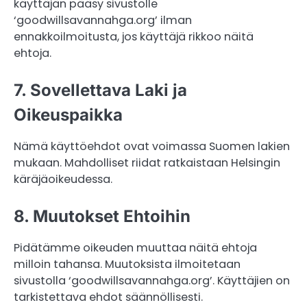
käyttäjän pääsy sivustolle
‘goodwillsavannahga.org’ ilman
ennakkoilmoitusta, jos käyttäjä rikkoo näitä
ehtoja.
7. Sovellettava Laki ja
Oikeuspaikka
Nämä käyttöehdot ovat voimassa Suomen lakien
mukaan. Mahdolliset riidat ratkaistaan Helsingin
käräjäoikeudessa.
8. Muutokset Ehtoihin
Pidätämme oikeuden muuttaa näitä ehtoja
milloin tahansa. Muutoksista ilmoitetaan
sivustolla ‘goodwillsavannahga.org’. Käyttäjien on
tarkistettava ehdot säännöllisesti.