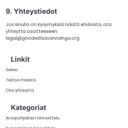
9. Yhteystiedot
Jos sinulla on kysymyksiä näistä ehdoista, ota
yhteyttä osoitteeseen:
legal@goodwillsavannahga.org
Linkit
Selaa
Tietoa meistä
Ota yhteyttä
Kategoriat
Arvopohjainen hinnoittelu