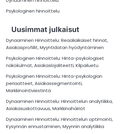
Dynaaminen hinnoittelu
Psykologinen hinnoittelu
Uusimmat julkaisut
Dynaaminen Hinnoittelu: Reaaliaikaiset hinnat,
Asiakasprofiilit, Myyntidatan hyödyntäminen
Psykologinen Hinnoittelu: Hinta-psykologiset
näkökulmat, Asiakaslojaliteetti, Kilpailuetu
Psykologinen Hinnoittelu: Hinta-psykologian
periaatteet, Asiakassegmentointi,
Markkinointiviestintä
Dynaaminen Hinnoittelu: Hinnoittelun analytiikka,
Asiakasuskottavuus, Markkinahäiriöt
Dynaaminen Hinnoittelu: Hinnoittelun optimointi,
Kysynnän ennustaminen, Myynnin analytiikka