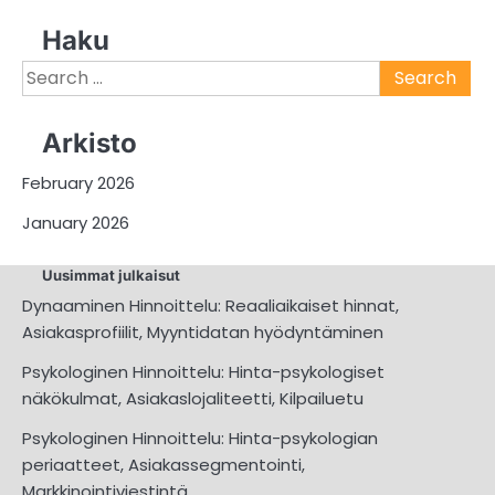
Haku
Search
for:
Arkisto
February 2026
January 2026
Uusimmat julkaisut
Dynaaminen Hinnoittelu: Reaaliaikaiset hinnat,
Asiakasprofiilit, Myyntidatan hyödyntäminen
Psykologinen Hinnoittelu: Hinta-psykologiset
näkökulmat, Asiakaslojaliteetti, Kilpailuetu
Psykologinen Hinnoittelu: Hinta-psykologian
periaatteet, Asiakassegmentointi,
Markkinointiviestintä