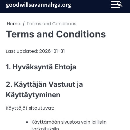
Skip
goodwillsavannahga.org
to
content
Home
Terms and Conditions
Terms and Conditions
Last updated: 2026-01-31
1. Hyväksyntä Ehtoja
2. Käyttäjän Vastuut ja
Käyttäytyminen
Käyttäjät sitoutuvat:
Käyttämään sivustoa vain laillisiin
tarkoituksiin.