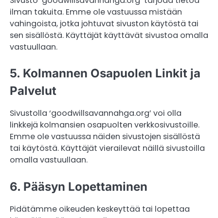
Sivusto ‘goodwillsavannahga.org’ tarjoaa tietoa
ilman takuita. Emme ole vastuussa mistään
vahingoista, jotka johtuvat sivuston käytöstä tai
sen sisällöstä. Käyttäjät käyttävät sivustoa omalla
vastuullaan.
5. Kolmannen Osapuolen Linkit ja
Palvelut
Sivustolla ‘goodwillsavannahga.org’ voi olla
linkkejä kolmansien osapuolten verkkosivustoille.
Emme ole vastuussa näiden sivustojen sisällöstä
tai käytöstä. Käyttäjät vierailevat näillä sivustoilla
omalla vastuullaan.
6. Pääsyn Lopettaminen
Pidätämme oikeuden keskeyttää tai lopettaa