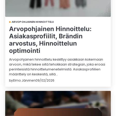
ARVOPOHJAINEN HINNOITTELU
Arvopohjainen Hinnoittelu:
Asiakasprofiilit, Brändin
arvostus, Hinnoittelun
optimointi
Arvopohjainen hinnoittelu keskittyy asiakkaan kokemaan
arvoon, mikä tekee siitä tehokkaan strategian, joka eroaa
perinteisistä hinnoittelumenetelmistä. Asiakasprofiilien
määrittely on keskeistä, sillä…
by
Elmo Järvinen
09/02/2026