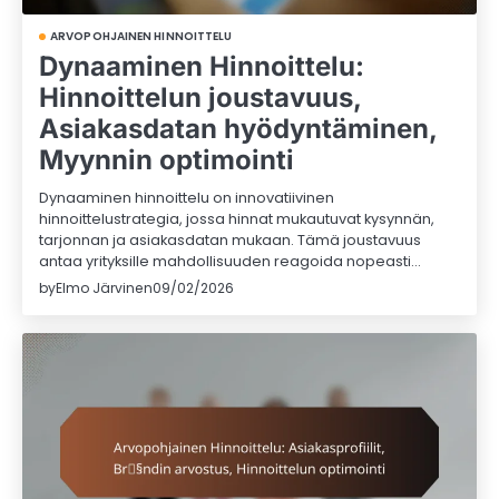
ARVOPOHJAINEN HINNOITTELU
Dynaaminen Hinnoittelu:
Hinnoittelun joustavuus,
Asiakasdatan hyödyntäminen,
Myynnin optimointi
Dynaaminen hinnoittelu on innovatiivinen
hinnoittelustrategia, jossa hinnat mukautuvat kysynnän,
tarjonnan ja asiakasdatan mukaan. Tämä joustavuus
antaa yrityksille mahdollisuuden reagoida nopeasti…
by
Elmo Järvinen
09/02/2026