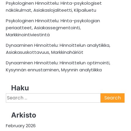
Psykologinen Hinnoittelu: Hinta-psykologiset
näkökulmat, Asiakaslojaliteetti, Kilpailuetu
Psykologinen Hinnoittelu: Hinta-psykologian
periaatteet, Asiakassegmentointi,
Markkinointiviestintä
Dynaaminen Hinnoittelu: Hinnoittelun analytiikka,
Asiakasuskottavuus, Markkinahäiriöt
Dynaaminen Hinnoittelu: Hinnoittelun optimointi,
Kysynnän ennustaminen, Myynnin analytiikka
Haku
Search
for:
Arkisto
February 2026