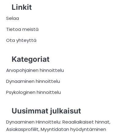
Linkit
Selaa
Tietoa meistä
Ota yhteyttä
Kategoriat
Arvopohjainen hinnoittelu
Dynaaminen hinnoittelu
Psykologinen hinnoittelu
Uusimmat julkaisut
Dynaaminen Hinnoittelu: Reaaliaikaiset hinnat,
Asiakasprofiilit, Myyntidatan hyödyntäminen