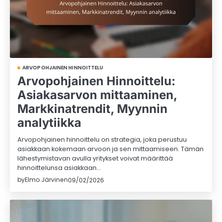
ARVOPOHJAINEN HINNOITTELU
Arvopohjainen Hinnoittelu:
Asiakasarvon mittaaminen,
Markkinatrendit, Myynnin
analytiikka
Arvopohjainen hinnoittelu on strategia, joka perustuu
asiakkaan kokemaan arvoon ja sen mittaamiseen. Tämän
lähestymistavan avulla yritykset voivat määrittää
hinnoittelunsa asiakkaan…
by
Elmo Järvinen
09/02/2026