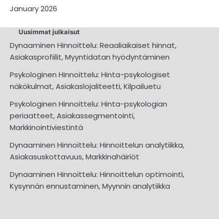
January 2026
Uusimmat julkaisut
Dynaaminen Hinnoittelu: Reaaliaikaiset hinnat,
Asiakasprofiilit, Myyntidatan hyödyntäminen
Psykologinen Hinnoittelu: Hinta-psykologiset
näkökulmat, Asiakaslojaliteetti, Kilpailuetu
Psykologinen Hinnoittelu: Hinta-psykologian
periaatteet, Asiakassegmentointi,
Markkinointiviestintä
Dynaaminen Hinnoittelu: Hinnoittelun analytiikka,
Asiakasuskottavuus, Markkinahäiriöt
Dynaaminen Hinnoittelu: Hinnoittelun optimointi,
Kysynnän ennustaminen, Myynnin analytiikka