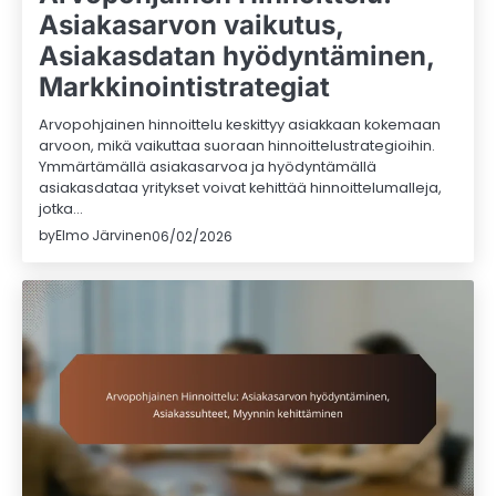
Asiakasarvon vaikutus,
Asiakasdatan hyödyntäminen,
Markkinointistrategiat
Arvopohjainen hinnoittelu keskittyy asiakkaan kokemaan
arvoon, mikä vaikuttaa suoraan hinnoittelustrategioihin.
Ymmärtämällä asiakasarvoa ja hyödyntämällä
asiakasdataa yritykset voivat kehittää hinnoittelumalleja,
jotka…
by
Elmo Järvinen
06/02/2026