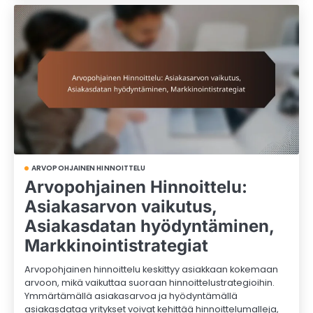
ARVOPOHJAINEN HINNOITTELU
Arvopohjainen Hinnoittelu:
Asiakasarvon vaikutus,
Asiakasdatan hyödyntäminen,
Markkinointistrategiat
Arvopohjainen hinnoittelu keskittyy asiakkaan kokemaan
arvoon, mikä vaikuttaa suoraan hinnoittelustrategioihin.
Ymmärtämällä asiakasarvoa ja hyödyntämällä
asiakasdataa yritykset voivat kehittää hinnoittelumalleja,