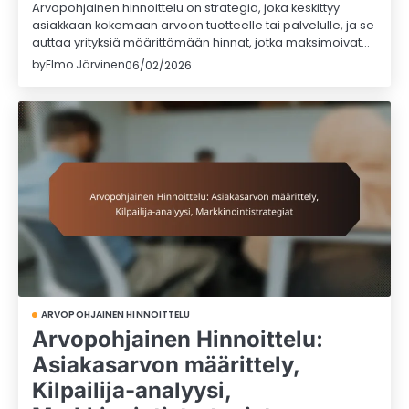
Arvopohjainen hinnoittelu on strategia, joka keskittyy
asiakkaan kokemaan arvoon tuotteelle tai palvelulle, ja se
auttaa yrityksiä määrittämään hinnat, jotka maksimoivat…
by
Elmo Järvinen
06/02/2026
ARVOPOHJAINEN HINNOITTELU
Arvopohjainen Hinnoittelu:
Asiakasarvon määrittely,
Kilpailija-analyysi,