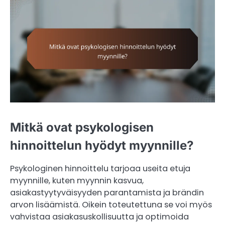
Mitkä ovat psykologisen
hinnoittelun hyödyt myynnille?
Psykologinen hinnoittelu tarjoaa useita etuja
myynnille, kuten myynnin kasvua,
asiakastyytyväisyyden parantamista ja brändin
arvon lisäämistä. Oikein toteutettuna se voi myös
vahvistaa asiakasuskollisuutta ja optimoida