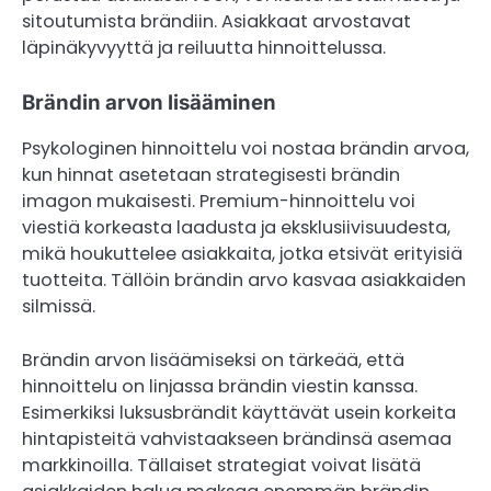
sitoutumista brändiin. Asiakkaat arvostavat
läpinäkyvyyttä ja reiluutta hinnoittelussa.
Brändin arvon lisääminen
Psykologinen hinnoittelu voi nostaa brändin arvoa,
kun hinnat asetetaan strategisesti brändin
imagon mukaisesti. Premium-hinnoittelu voi
viestiä korkeasta laadusta ja eksklusiivisuudesta,
mikä houkuttelee asiakkaita, jotka etsivät erityisiä
tuotteita. Tällöin brändin arvo kasvaa asiakkaiden
silmissä.
Brändin arvon lisäämiseksi on tärkeää, että
hinnoittelu on linjassa brändin viestin kanssa.
Esimerkiksi luksusbrändit käyttävät usein korkeita
hintapisteitä vahvistaakseen brändinsä asemaa
markkinoilla. Tällaiset strategiat voivat lisätä