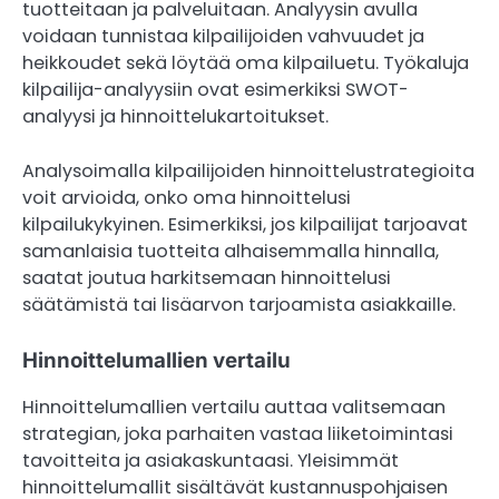
tuotteitaan ja palveluitaan. Analyysin avulla
voidaan tunnistaa kilpailijoiden vahvuudet ja
heikkoudet sekä löytää oma kilpailuetu. Työkaluja
kilpailija-analyysiin ovat esimerkiksi SWOT-
analyysi ja hinnoittelukartoitukset.
Analysoimalla kilpailijoiden hinnoittelustrategioita
voit arvioida, onko oma hinnoittelusi
kilpailukykyinen. Esimerkiksi, jos kilpailijat tarjoavat
samanlaisia tuotteita alhaisemmalla hinnalla,
saatat joutua harkitsemaan hinnoittelusi
säätämistä tai lisäarvon tarjoamista asiakkaille.
Hinnoittelumallien vertailu
Hinnoittelumallien vertailu auttaa valitsemaan
strategian, joka parhaiten vastaa liiketoimintasi
tavoitteita ja asiakaskuntaasi. Yleisimmät
hinnoittelumallit sisältävät kustannuspohjaisen