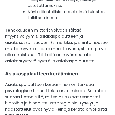
ostotottumuksia.
Käytä tilastollisia menetelmiä tulosten
tulkitsemiseen.
Tehokkuuden mittarit voivat sisältää
myyntivolyymit, asiakaspalautteen ja
asiakasuskollisuuden. Esimerkiksi, jos hinta nousee,
mutta myynti ei laske merkittävästi, strategia voi
olla onnistunut. Tärkeää on myös seurata
asiakastyytyväisyyttä ja asiakaspalautetta.
Asiakaspalautteen kerääminen
Asiakaspalautteen kerääminen on tärkeää
psykologisen hinnoittelun arvioimiseksi. Se antaa
suoraa tietoa siitä, miten asiakkaat reagoivat
hintoihin ja hinnoittelustrategioihin. Kyselyt ja
haastattelut ovat hyviä keinoja kerätä arvokasta