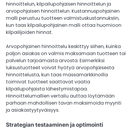
hinnoittelun, kilpailupohjaisen hinnoittelun ja
arvopohjaisen hinnoittelun. Kustannuspohjainen
malli perustuu tuotteen valmistuskustannuksiin,
kun taas kilpailupohjainen malli ottaa huomioon
kilpailijoiden hinnat.
Arvopohjainen hinnoittelu keskittyy siihen, kuinka
paljon asiakas on valmis maksamaan tuotteen tai
palvelun tarjoamasta arvosta. Esimerkiksi
luksustuotteet voivat hyötyä arvopohjaisesta
hinnoittelusta, kun taas massamarkkinoilla
toimivat tuotteet saattavat vaatia
kilpailupohjaista lähestymistapaa.
Hinnoittelumallien vertailu auttaa löytämään
parhaan mahdollisen tavan maksimoida myynti
ja asiakastyytyväisyys.
Strategian testaaminen ja optimointi