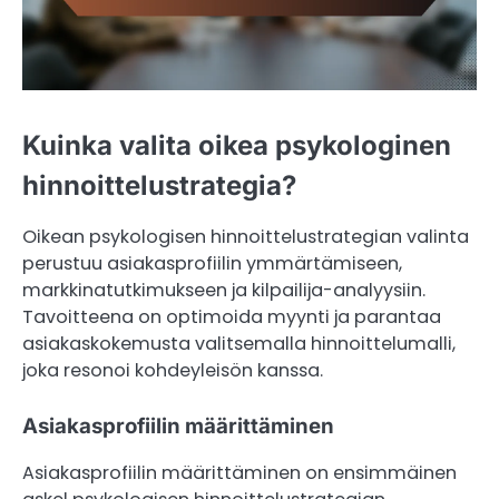
Kuinka valita oikea psykologinen
hinnoittelustrategia?
Oikean psykologisen hinnoittelustrategian valinta
perustuu asiakasprofiilin ymmärtämiseen,
markkinatutkimukseen ja kilpailija-analyysiin.
Tavoitteena on optimoida myynti ja parantaa
asiakaskokemusta valitsemalla hinnoittelumalli,
joka resonoi kohdeyleisön kanssa.
Asiakasprofiilin määrittäminen
Asiakasprofiilin määrittäminen on ensimmäinen