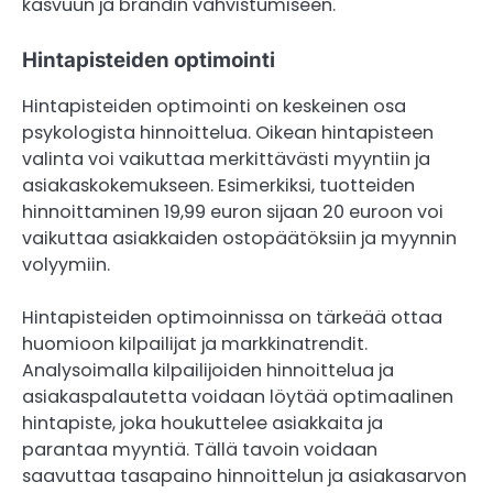
kasvuun ja brändin vahvistumiseen.
Hintapisteiden optimointi
Hintapisteiden optimointi on keskeinen osa
psykologista hinnoittelua. Oikean hintapisteen
valinta voi vaikuttaa merkittävästi myyntiin ja
asiakaskokemukseen. Esimerkiksi, tuotteiden
hinnoittaminen 19,99 euron sijaan 20 euroon voi
vaikuttaa asiakkaiden ostopäätöksiin ja myynnin
volyymiin.
Hintapisteiden optimoinnissa on tärkeää ottaa
huomioon kilpailijat ja markkinatrendit.
Analysoimalla kilpailijoiden hinnoittelua ja
asiakaspalautetta voidaan löytää optimaalinen
hintapiste, joka houkuttelee asiakkaita ja
parantaa myyntiä. Tällä tavoin voidaan
saavuttaa tasapaino hinnoittelun ja asiakasarvon