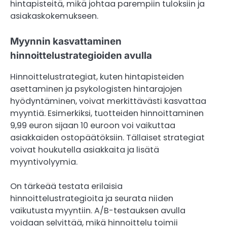
hintapisteitä, mikä johtaa parempiin tuloksiin ja
asiakaskokemukseen.
Myynnin kasvattaminen
hinnoittelustrategioiden avulla
Hinnoittelustrategiat, kuten hintapisteiden
asettaminen ja psykologisten hintarajojen
hyödyntäminen, voivat merkittävästi kasvattaa
myyntiä. Esimerkiksi, tuotteiden hinnoittaminen
9,99 euron sijaan 10 euroon voi vaikuttaa
asiakkaiden ostopäätöksiin. Tällaiset strategiat
voivat houkutella asiakkaita ja lisätä
myyntivolyymia.
On tärkeää testata erilaisia
hinnoittelustrategioita ja seurata niiden
vaikutusta myyntiin. A/B-testauksen avulla
voidaan selvittää, mikä hinnoittelu toimii