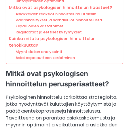
Hintapisteiden optimointi
Mitkä ovat psykologisen hinnoittelun haasteet?
Asiakkaiden reaktiot hinnoittelumuutoksiin
Väärinkäsitykset ja harhaluulot hinnoittelusta
Kilpailijoiden vastatoimet
Regulaatiot ja eettiset kysymykset
Kuinka mitata psykologisen hinnoittelun
tehokkuutta?
Myyntidatan analysointi
Asiakaspalautteen kerääminen
Mitkä ovat psykologisen
hinnoittelun perusperiaatteet?
Psykologinen hinnoittelu tarkoittaa strategioita,
jotka hyödyntävät kuluttajien käyttäytymistä ja
päätöksentekoprosesseja hinnoittelussa.
Tavoitteena on parantaa asiakaskokemusta ja
myynnin optimointia vaikuttamalla asiakkaiden