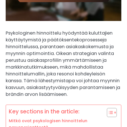
Psykologinen hinnoittelu hyödyntää kuluttajien
käyttäytymistä ja päätöksentekoprosesseja
hinnoittelussa, parantaen asiakaskokemusta ja
myynnin optimointia. Oikean strategian valinta
perustuu asiakasprofiilin ymmärtämiseen ja
markkinatutkimukseen, mikä mahdollistaa
hinnoittelumallin, joka resonoi kohdeyleisön
kanssa. Tämä lähestymistapa voi johtaa myynnin
kasvuun, asiakastyytyväisyyden parantamiseen ja
brändin arvon lisäämiseen.
Key sections in the article:
Mitkä ovat psykologisen hinnoittelun