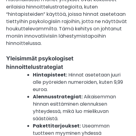
erilaisia hinnoittelustrategioita, kuten
“hintapisteiden” käyttöä, joissa hinnat asetetaan
tiettyihin psykologisiin rajoihin, jotta ne näyttävät
houkuttelevammilta. Tämä kehitys on johtanut
moniin innovatiivisiin lähestymistapoihin
hinnoittelussa.
Yleisimmät psykologiset
hinnoittelustrategiat
Hintapisteet:
Hinnat asetetaan juuri
alle pyöreiden numeroiden, kuten 9,99
euroa.
Alennusstrategiat:
Aikaisemman
hinnan esittäminen alennuksen
yhteydessä, mikä luo mielikuvan
säästöistä.
Pakettitarjoukset:
Useamman
tuotteen myyminen yhdessä