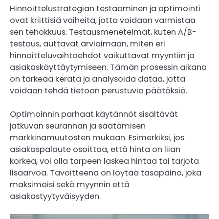
Hinnoittelustrategian testaaminen ja optimointi
ovat kriittisiä vaiheita, jotta voidaan varmistaa
sen tehokkuus. Testausmenetelmät, kuten A/B-
testaus, auttavat arvioimaan, miten eri
hinnoitteluvaihtoehdot vaikuttavat myyntiin ja
asiakaskäyttäytymiseen. Tämän prosessin aikana
on tärkeää kerätä ja analysoida dataa, jotta
voidaan tehdä tietoon perustuvia päätöksiä.
Optimoinnin parhaat käytännöt sisältävät
jatkuvan seurannan ja säätämisen
markkinamuutosten mukaan. Esimerkiksi, jos
asiakaspalaute osoittaa, että hinta on liian
korkea, voi olla tarpeen laskea hintaa tai tarjota
lisäarvoa. Tavoitteena on löytää tasapaino, joka
maksimoisi sekä myynnin että
asiakastyytyväisyyden.