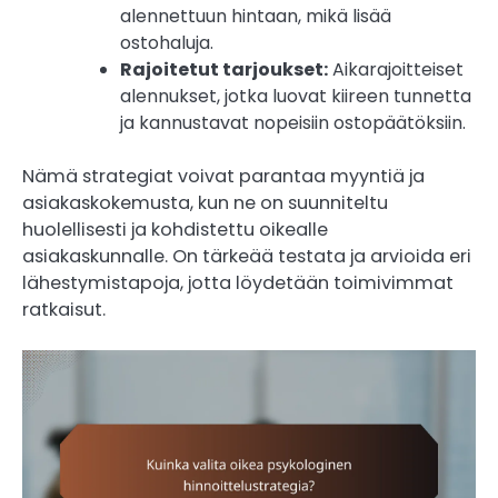
alennettuun hintaan, mikä lisää
ostohaluja.
Rajoitetut tarjoukset:
Aikarajoitteiset
alennukset, jotka luovat kiireen tunnetta
ja kannustavat nopeisiin ostopäätöksiin.
Nämä strategiat voivat parantaa myyntiä ja
asiakaskokemusta, kun ne on suunniteltu
huolellisesti ja kohdistettu oikealle
asiakaskunnalle. On tärkeää testata ja arvioida eri
lähestymistapoja, jotta löydetään toimivimmat
ratkaisut.