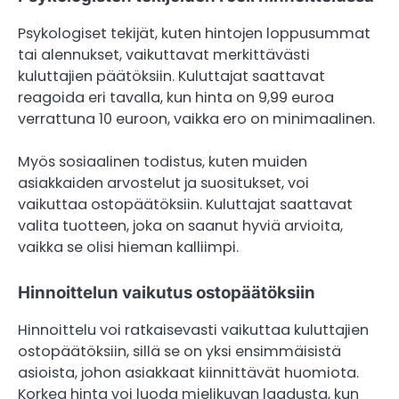
Psykologiset tekijät, kuten hintojen loppusummat
tai alennukset, vaikuttavat merkittävästi
kuluttajien päätöksiin. Kuluttajat saattavat
reagoida eri tavalla, kun hinta on 9,99 euroa
verrattuna 10 euroon, vaikka ero on minimaalinen.
Myös sosiaalinen todistus, kuten muiden
asiakkaiden arvostelut ja suositukset, voi
vaikuttaa ostopäätöksiin. Kuluttajat saattavat
valita tuotteen, joka on saanut hyviä arvioita,
vaikka se olisi hieman kalliimpi.
Hinnoittelun vaikutus ostopäätöksiin
Hinnoittelu voi ratkaisevasti vaikuttaa kuluttajien
ostopäätöksiin, sillä se on yksi ensimmäisistä
asioista, johon asiakkaat kiinnittävät huomiota.
Korkea hinta voi luoda mielikuvan laadusta, kun