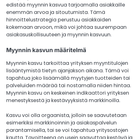
edistää myynnin kasvua tarjoamalla asiakkaille
enemmän arvoa ja sitoutumista. Tämä
hinnoittelustrategia perustuu asiakkaiden
kokemaan arvoon, mikä voi johtaa suurempaan
asiakasuskollisuuteen ja myynnin kasvuun.
Myynnin kasvun määritelmä
Myynnin kasvu tarkoittaa yrityksen myyntitulojen
lisääntymistä tietyn ajanjakson aikana. Tämä voi
tapahtua joko lisäämällä myytyjen tuotteiden tai
palveluiden määrää tai nostamalla niiden hintaa.
Myynnin kasvu on keskeinen indikaattori yrityksen
menestyksestä ja kestävyyksistä markkinoilla.
Kasvu voi olla orgaanista, jolloin se saavutetaan
esimerkiksi markkinoinnin ja asiakaspalvelun
parantamisella, tai se voi tapahtua yritysostojen
kautta. Tavoitteena on usein saavuttaa kestävä ja