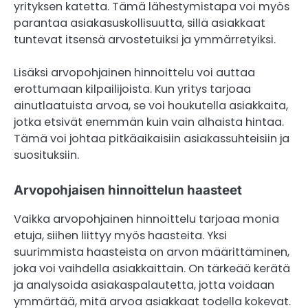
yrityksen katetta. Tämä lähestymistapa voi myös
parantaa asiakasuskollisuutta, sillä asiakkaat
tuntevat itsensä arvostetuiksi ja ymmärretyiksi.
Lisäksi arvopohjainen hinnoittelu voi auttaa
erottumaan kilpailijoista. Kun yritys tarjoaa
ainutlaatuista arvoa, se voi houkutella asiakkaita,
jotka etsivät enemmän kuin vain alhaista hintaa.
Tämä voi johtaa pitkäaikaisiin asiakassuhteisiin ja
suosituksiin.
Arvopohjaisen hinnoittelun haasteet
Vaikka arvopohjainen hinnoittelu tarjoaa monia
etuja, siihen liittyy myös haasteita. Yksi
suurimmista haasteista on arvon määrittäminen,
joka voi vaihdella asiakkaittain. On tärkeää kerätä
ja analysoida asiakaspalautetta, jotta voidaan
ymmärtää, mitä arvoa asiakkaat todella kokevat.