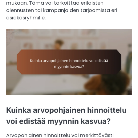
mukaan. Tämä voi tarkoittaa erilaisten
alennusten tai kampanjoiden tarjoamista eri
asiakasryhmille.
Kuinka arvopohjainen hinnoittelu
voi edistää myynnin kasvua?
Arvopohjainen hinnoittelu voi merkittävästi