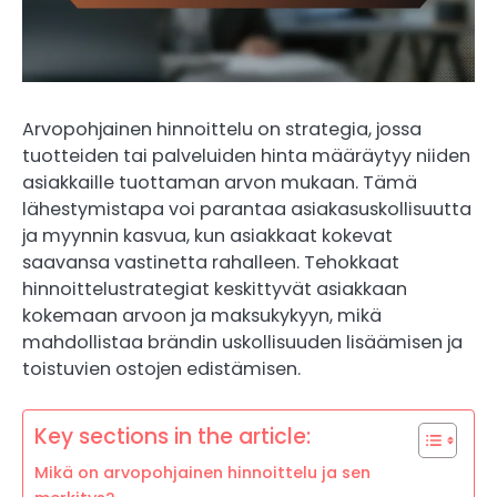
Arvopohjainen hinnoittelu on strategia, jossa
tuotteiden tai palveluiden hinta määräytyy niiden
asiakkaille tuottaman arvon mukaan. Tämä
lähestymistapa voi parantaa asiakasuskollisuutta
ja myynnin kasvua, kun asiakkaat kokevat
saavansa vastinetta rahalleen. Tehokkaat
hinnoittelustrategiat keskittyvät asiakkaan
kokemaan arvoon ja maksukykyyn, mikä
mahdollistaa brändin uskollisuuden lisäämisen ja
toistuvien ostojen edistämisen.
Key sections in the article:
Mikä on arvopohjainen hinnoittelu ja sen