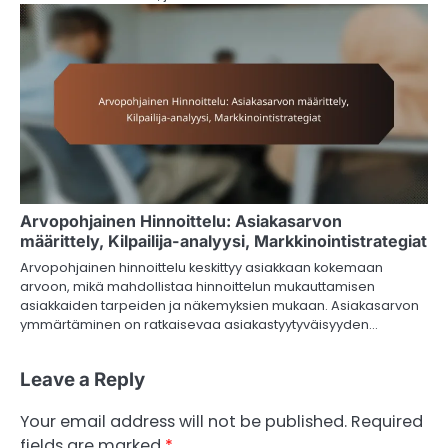
Arvopohjainen Hinnoittelu: Asiakasarvon
määrittely, Kilpailija-analyysi, Markkinointistrategiat
Arvopohjainen hinnoittelu keskittyy asiakkaan kokemaan
arvoon, mikä mahdollistaa hinnoittelun mukauttamisen
asiakkaiden tarpeiden ja näkemyksien mukaan. Asiakasarvon
ymmärtäminen on ratkaisevaa asiakastyytyväisyyden…
Leave a Reply
Your email address will not be published.
Required
fields are marked
*