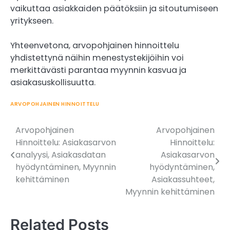
vaikuttaa asiakkaiden päätöksiin ja sitoutumiseen
yritykseen.
Yhteenvetona, arvopohjainen hinnoittelu
yhdistettynä näihin menestystekijöihin voi
merkittävästi parantaa myynnin kasvua ja
asiakasuskollisuutta.
ARVOPOHJAINEN HINNOITTELU
Arvopohjainen
Arvopohjainen
Post
Hinnoittelu: Asiakasarvon
Hinnoittelu:
navigation
analyysi, Asiakasdatan
Asiakasarvon
hyödyntäminen, Myynnin
hyödyntäminen,
kehittäminen
Asiakassuhteet,
Myynnin kehittäminen
Related Posts