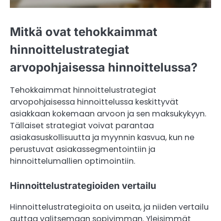
Mitkä ovat tehokkaimmat
hinnoittelustrategiat
arvopohjaisessa hinnoittelussa?
Tehokkaimmat hinnoittelustrategiat
arvopohjaisessa hinnoittelussa keskittyvät
asiakkaan kokemaan arvoon ja sen maksukykyyn.
Tällaiset strategiat voivat parantaa
asiakasuskollisuutta ja myynnin kasvua, kun ne
perustuvat asiakassegmentointiin ja
hinnoittelumallien optimointiin.
Hinnoittelustrategioiden vertailu
Hinnoittelustrategioita on useita, ja niiden vertailu
auttaa valitsemaan sopivimman. Yleisimmät