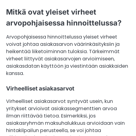
Mitkä ovat yleiset virheet
arvopohjaisessa hinnoittelussa?
Arvopohjaisessa hinnoittelussa yleiset virheet
voivat johtaa asiakasarvon väärinkäsityksiin ja
heikentää liiketoiminnan tuloksia. Tärkeimmät
virheet liittyvät asiakasarvojen arvioimiseen,
asiakasdatan käyttöön ja viestintään asiakkaiden
kanssa.
Virheelliset asiakasarvot
Virheelliset asiakasarvot syntyvät usein, kun
yritykset arvioivat asiakassegmenttien arvoa
ilman riittävää tietoa. Esimerkiksi, jos
asiakasryhmän maksuhalukkuus arvioidaan vain
hintakilpailun perusteella, se voi johtaa