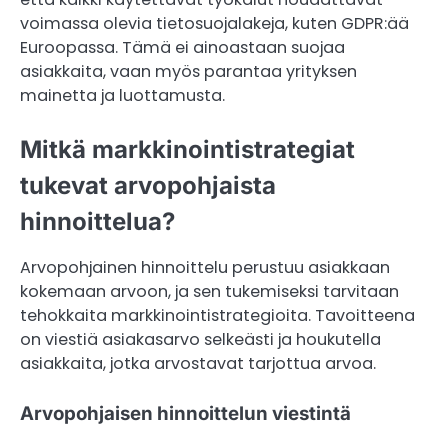
voimassa olevia tietosuojalakeja, kuten GDPR:ää
Euroopassa. Tämä ei ainoastaan suojaa
asiakkaita, vaan myös parantaa yrityksen
mainetta ja luottamusta.
Mitkä markkinointistrategiat
tukevat arvopohjaista
hinnoittelua?
Arvopohjainen hinnoittelu perustuu asiakkaan
kokemaan arvoon, ja sen tukemiseksi tarvitaan
tehokkaita markkinointistrategioita. Tavoitteena
on viestiä asiakasarvo selkeästi ja houkutella
asiakkaita, jotka arvostavat tarjottua arvoa.
Arvopohjaisen hinnoittelun viestintä