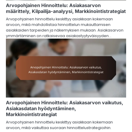
Arvopohjainen Hinnoittelu: Asiakasarvon
määrittely, Kilpailija-analyysi, Markkinointistrategiat
Arvopohjainen hinnoittelu keskittyy asiakkaan kokemaan
arvoon, mikä mahdollistaa hinnoittelun mukauttamisen
asiakkaiden tarpeiden ja näkemyksien mukaan. Asiakasarvon
ymmärtäminen on ratkaisevaa asiakastyytyväisyyden…
Arvopohjainen Hinnoittelu: Asiakasarvon vaikutus,
Asiakasdatan hyödyntäminen,
Markkinointistrategiat
Arvopohjainen hinnoittelu keskittyy asiakkaan kokemaan
arvoon, mikä vaikuttaa suoraan hinnoittelustrategioihin.