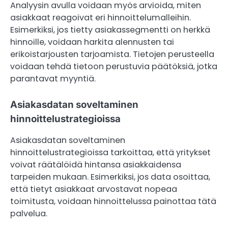
Analyysin avulla voidaan myös arvioida, miten
asiakkaat reagoivat eri hinnoittelumalleihin.
Esimerkiksi, jos tietty asiakassegmentti on herkkä
hinnoille, voidaan harkita alennusten tai
erikoistarjousten tarjoamista. Tietojen perusteella
voidaan tehdä tietoon perustuvia päätöksiä, jotka
parantavat myyntiä.
Asiakasdatan soveltaminen
hinnoittelustrategioissa
Asiakasdatan soveltaminen
hinnoittelustrategioissa tarkoittaa, että yritykset
voivat räätälöidä hintansa asiakkaidensa
tarpeiden mukaan. Esimerkiksi, jos data osoittaa,
että tietyt asiakkaat arvostavat nopeaa
toimitusta, voidaan hinnoittelussa painottaa tätä
palvelua.