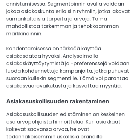
onnistumisessa. Segmentoinnin avulla voidaan
jakaa asiakaskunta erilaisiin ryhmiin, jotka jakavat
samankaltaisia tarpeita ja arvoja. Tämä
mahdollistaa tarkemman ja tehokkaamman
markkinoinnin.
Kohdentamisessa on tärkeää käyttää
asiakasdataa hyväksi. Analysoimalla
asiakaskäyttäytymistä ja -preferenssejä voidaan
luoda kohdennettuja kampanjoita, jotka puhuvat
suoraan kullekin segmentille. Tämä voi parantaa
asiakasvuorovaikutusta ja kasvattaa myyntiä.
Asiakasuskollisuuden rakentaminen
Asiakasuskollisuuden edistäminen on keskeinen
osa arvopohjaista hinnoittelua. Kun asiakkaat
kokevat saavansa arvoa, he ovat
todennäköisemmin uskollisia brändille.