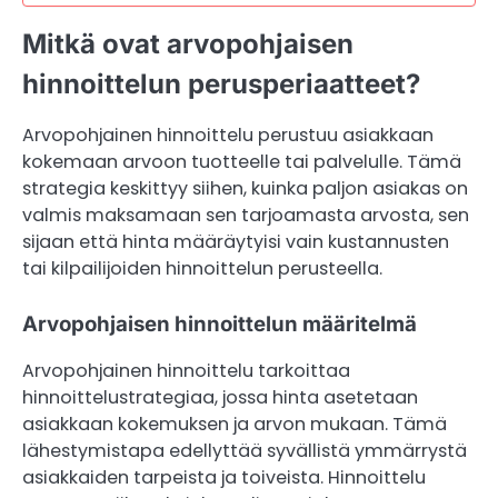
Mitkä ovat arvopohjaisen
hinnoittelun perusperiaatteet?
Arvopohjainen hinnoittelu perustuu asiakkaan
kokemaan arvoon tuotteelle tai palvelulle. Tämä
strategia keskittyy siihen, kuinka paljon asiakas on
valmis maksamaan sen tarjoamasta arvosta, sen
sijaan että hinta määräytyisi vain kustannusten
tai kilpailijoiden hinnoittelun perusteella.
Arvopohjaisen hinnoittelun määritelmä
Arvopohjainen hinnoittelu tarkoittaa
hinnoittelustrategiaa, jossa hinta asetetaan
asiakkaan kokemuksen ja arvon mukaan. Tämä
lähestymistapa edellyttää syvällistä ymmärrystä
asiakkaiden tarpeista ja toiveista. Hinnoittelu