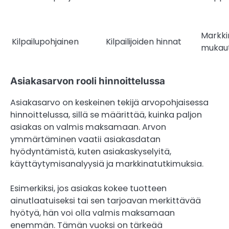
Markki
Kilpailupohjainen
Kilpailijoiden hinnat
mukau
Asiakasarvon rooli hinnoittelussa
Asiakasarvo on keskeinen tekijä arvopohjaisessa
hinnoittelussa, sillä se määrittää, kuinka paljon
asiakas on valmis maksamaan. Arvon
ymmärtäminen vaatii asiakasdatan
hyödyntämistä, kuten asiakaskyselyitä,
käyttäytymisanalyysiä ja markkinatutkimuksia.
Esimerkiksi, jos asiakas kokee tuotteen
ainutlaatuiseksi tai sen tarjoavan merkittävää
hyötyä, hän voi olla valmis maksamaan
enemmän. Tämän vuoksi on tärkeää