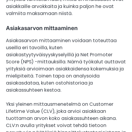
asiakkaille arvokkaita ja kuinka paljon he ovat
valmiita maksamaan niistä.
Asiakasarvon mittaaminen
Asiakasarvon mittaaminen voidaan toteuttaa
useilla eri tavoilla, kuten
asiakastyytyväisyyskyselyillä ja Net Promoter
Score (NPS) -mittauksilla. Nämä työkalut auttavat
yrityksiä arvioimaan asiakkaidensa kokemuksia ja
mielipiteitä. Toinen tapa on analysoida
asiakasdataa, kuten ostohistoriaa ja
asiakassuhteen kestoa.
Yksi yleinen mittausmenetelmä on Customer
Lifetime Value (CLV), joka arvioi asiakkaan
tuottaman arvon koko asiakassuhteen aikana.
CLV:n avulla yritykset voivat tehdä tietoon