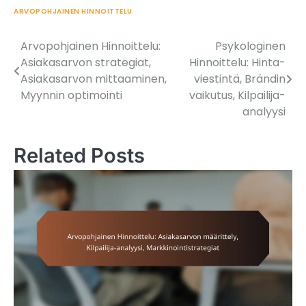
ARVOPOHJAINEN HINNOITTELU
Arvopohjainen Hinnoittelu:
Psykologinen
Post
Asiakasarvon strategiat,
Hinnoittelu: Hinta-
navigation
Asiakasarvon mittaaminen,
viestintä, Brändin
Myynnin optimointi
vaikutus, Kilpailija-
analyysi
Related Posts