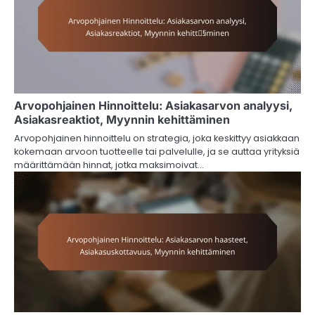
Arvopohjainen Hinnoittelu: Asiakasarvon analyysi,
Asiakasreaktiot, Myynnin kehittäminen
Arvopohjainen hinnoittelu on strategia, joka keskittyy asiakkaan
kokemaan arvoon tuotteelle tai palvelulle, ja se auttaa yrityksiä
määrittämään hinnat, jotka maksimoivat…