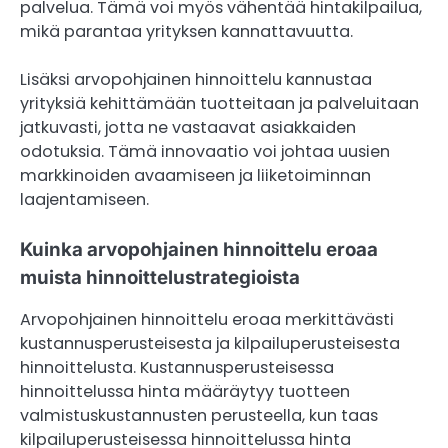
palvelua. Tämä voi myös vähentää hintakilpailua,
mikä parantaa yrityksen kannattavuutta.
Lisäksi arvopohjainen hinnoittelu kannustaa
yrityksiä kehittämään tuotteitaan ja palveluitaan
jatkuvasti, jotta ne vastaavat asiakkaiden
odotuksia. Tämä innovaatio voi johtaa uusien
markkinoiden avaamiseen ja liiketoiminnan
laajentamiseen.
Kuinka arvopohjainen hinnoittelu eroaa
muista hinnoittelustrategioista
Arvopohjainen hinnoittelu eroaa merkittävästi
kustannusperusteisesta ja kilpailuperusteisesta
hinnoittelusta. Kustannusperusteisessa
hinnoittelussa hinta määräytyy tuotteen
valmistuskustannusten perusteella, kun taas
kilpailuperusteisessa hinnoittelussa hinta