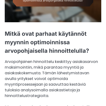
Mitkä ovat parhaat käytännöt
myynnin optimoinnissa
arvopohjaisella hinnoittelulla?
Arvopohjainen hinnoittelu keskittyy asiakasarvon
maksimointiin, mikä parantaa myyntiä ja
asiakaskokemusta. Tämän lähestymistavan
avulla yritykset voivat optimoida
myyntiprosessejaan ja saavuttaa kestäviä
tuloksia analysoimalla asiakastietoja ja
hinnoittelustrategioita.