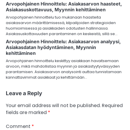
Arvopohjainen Hinnoittelu: Asiakasarvon haasteet,
Asiakasuskottavuus, Myynnin kehittäminen
Arvopohjainen hinnoittelu tuo mukanaan haasteita
asiakasarvon määrittämisessä, kilpailijoiden strategioiden
huomioimisessa ja asiakkaiden odotusten hallinnassa.
Asiakasuskottavuuden parantaminen on keskeistä, sillä se…
Arvopohjainen Hinnoittelu: Asiakasarvon analyysi,
Asiakasdatan hyödyntäminen, Myynnin
kehittäminen
Arvopohjainen hinnoittelu keskittyy asiakkaan havaitsemaan
arvoon, mikä mahdollistaa myynnin ja asiakastyytyväisyyden
parantamisen. Asiakasarvon analysointi auttaa tunnistamaan
kannattavimmat asiakkaat ja kehittämään…
Leave a Reply
Your email address will not be published.
Required
fields are marked
*
Comment
*