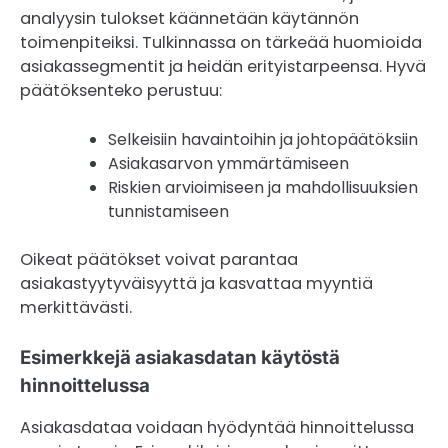
analyysin tulokset käännetään käytännön
toimenpiteiksi. Tulkinnassa on tärkeää huomioida
asiakassegmentit ja heidän erityistarpeensa. Hyvä
päätöksenteko perustuu:
Selkeisiin havaintoihin ja johtopäätöksiin
Asiakasarvon ymmärtämiseen
Riskien arvioimiseen ja mahdollisuuksien
tunnistamiseen
Oikeat päätökset voivat parantaa
asiakastyytyväisyyttä ja kasvattaa myyntiä
merkittävästi.
Esimerkkejä asiakasdatan käytöstä
hinnoittelussa
Asiakasdataa voidaan hyödyntää hinnoittelussa