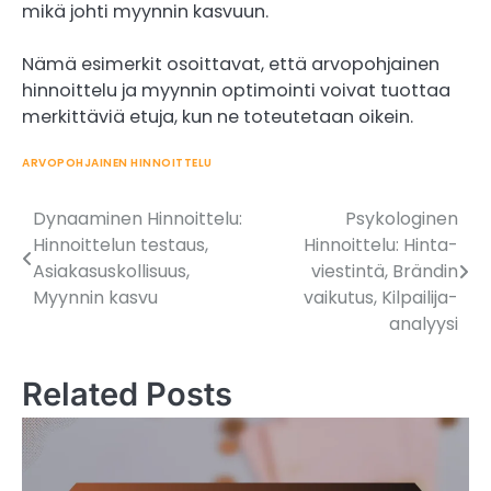
mikä johti myynnin kasvuun.
Nämä esimerkit osoittavat, että arvopohjainen
hinnoittelu ja myynnin optimointi voivat tuottaa
merkittäviä etuja, kun ne toteutetaan oikein.
ARVOPOHJAINEN HINNOITTELU
Dynaaminen Hinnoittelu:
Psykologinen
Post
Hinnoittelun testaus,
Hinnoittelu: Hinta-
navigation
Asiakasuskollisuus,
viestintä, Brändin
Myynnin kasvu
vaikutus, Kilpailija-
analyysi
Related Posts