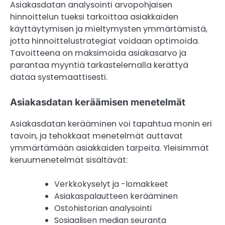
Asiakasdatan analysointi arvopohjaisen
hinnoittelun tueksi tarkoittaa asiakkaiden
käyttäytymisen ja mieltymysten ymmärtämistä,
jotta hinnoittelustrategiat voidaan optimoida.
Tavoitteena on maksimoida asiakasarvo ja
parantaa myyntiä tarkastelemalla kerättyä
dataa systemaattisesti.
Asiakasdatan keräämisen menetelmät
Asiakasdatan kerääminen voi tapahtua monin eri
tavoin, ja tehokkaat menetelmät auttavat
ymmärtämään asiakkaiden tarpeita. Yleisimmät
keruumenetelmät sisältävät:
Verkkokyselyt ja -lomakkeet
Asiakaspalautteen kerääminen
Ostohistorian analysointi
Sosiaalisen median seuranta