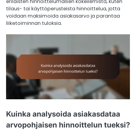
erilaisten hinnoittelumallien kokeilemista, kuten
tilaus- tai käyttöperusteista hinnoittelua, jotta
voidaan maksimoida asiakasarvo ja parantaa
liiketoiminnan tuloksia.
Kuinka analysoida asiakasdataa
arvopohjaisen hinnoittelun tueksi?