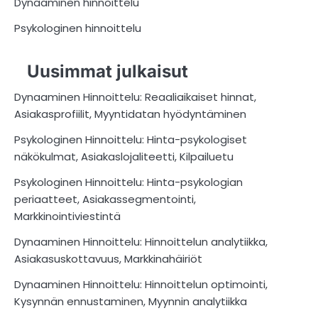
Dynaaminen hinnoittelu
Psykologinen hinnoittelu
Uusimmat julkaisut
Dynaaminen Hinnoittelu: Reaaliaikaiset hinnat,
Asiakasprofiilit, Myyntidatan hyödyntäminen
Psykologinen Hinnoittelu: Hinta-psykologiset
näkökulmat, Asiakaslojaliteetti, Kilpailuetu
Psykologinen Hinnoittelu: Hinta-psykologian
periaatteet, Asiakassegmentointi,
Markkinointiviestintä
Dynaaminen Hinnoittelu: Hinnoittelun analytiikka,
Asiakasuskottavuus, Markkinahäiriöt
Dynaaminen Hinnoittelu: Hinnoittelun optimointi,
Kysynnän ennustaminen, Myynnin analytiikka