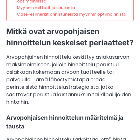
optimoinnissa
Myynnin mittarit ja seuranta
Case-esimerkit onnistuneista myynnin optimoinnista
Mitkä ovat arvopohjaisen
hinnoittelun keskeiset periaatteet?
Arvopohjainen hinnoittelu keskittyy asiakasarvon
maksimoimiseen, jolloin hinnoittelu perustuu
asiakkaan kokemaan arvoon tuotteelle tai
palvelulle. Tämä lähestymistapa eroaa
perinteisistä hinnoittelustrategioista, jotka
saattavat perustua kustannuksiin tai kilpailijoiden
hintoihin.
Arvopohjaisen hinnoittelun määritelmä ja
tausta
Arvopohjainen hinnoittelu tarkoittaa, että hinta