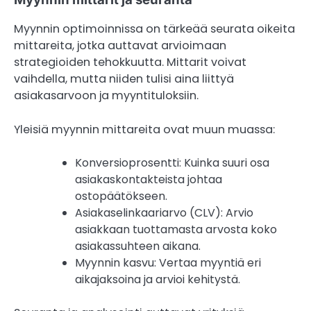
Myynnin optimoinnissa on tärkeää seurata oikeita
mittareita, jotka auttavat arvioimaan
strategioiden tehokkuutta. Mittarit voivat
vaihdella, mutta niiden tulisi aina liittyä
asiakasarvoon ja myyntituloksiin.
Yleisiä myynnin mittareita ovat muun muassa:
Konversioprosentti: Kuinka suuri osa
asiakaskontakteista johtaa
ostopäätökseen.
Asiakaselinkaariarvo (CLV): Arvio
asiakkaan tuottamasta arvosta koko
asiakassuhteen aikana.
Myynnin kasvu: Vertaa myyntiä eri
aikajaksoina ja arvioi kehitystä.