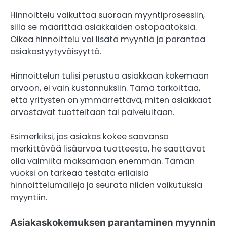
Hinnoittelu vaikuttaa suoraan myyntiprosessiin,
sillä se määrittää asiakkaiden ostopäätöksiä.
Oikea hinnoittelu voi lisätä myyntiä ja parantaa
asiakastyytyväisyyttä.
Hinnoittelun tulisi perustua asiakkaan kokemaan
arvoon, ei vain kustannuksiin. Tämä tarkoittaa,
että yritysten on ymmärrettävä, miten asiakkaat
arvostavat tuotteitaan tai palveluitaan.
Esimerkiksi, jos asiakas kokee saavansa
merkittävää lisäarvoa tuotteesta, he saattavat
olla valmiita maksamaan enemmän. Tämän
vuoksi on tärkeää testata erilaisia
hinnoittelumalleja ja seurata niiden vaikutuksia
myyntiin.
Asiakaskokemuksen parantaminen myynnin