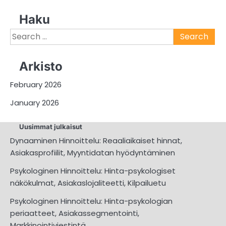
Haku
Search
for:
Arkisto
February 2026
January 2026
Uusimmat julkaisut
Dynaaminen Hinnoittelu: Reaaliaikaiset hinnat,
Asiakasprofiilit, Myyntidatan hyödyntäminen
Psykologinen Hinnoittelu: Hinta-psykologiset
näkökulmat, Asiakaslojaliteetti, Kilpailuetu
Psykologinen Hinnoittelu: Hinta-psykologian
periaatteet, Asiakassegmentointi,
Markkinointiviestintä