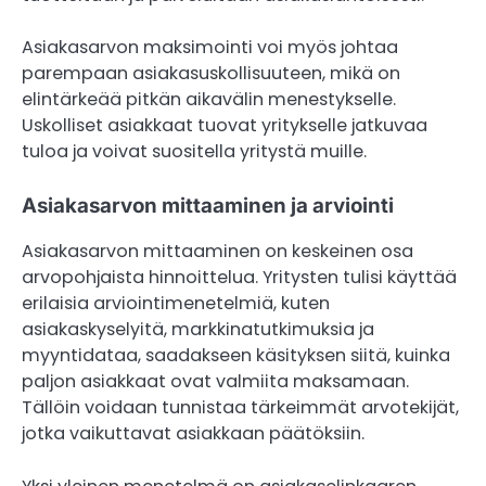
Asiakasarvon maksimointi voi myös johtaa
parempaan asiakasuskollisuuteen, mikä on
elintärkeää pitkän aikavälin menestykselle.
Uskolliset asiakkaat tuovat yritykselle jatkuvaa
tuloa ja voivat suositella yritystä muille.
Asiakasarvon mittaaminen ja arviointi
Asiakasarvon mittaaminen on keskeinen osa
arvopohjaista hinnoittelua. Yritysten tulisi käyttää
erilaisia arviointimenetelmiä, kuten
asiakaskyselyitä, markkinatutkimuksia ja
myyntidataa, saadakseen käsityksen siitä, kuinka
paljon asiakkaat ovat valmiita maksamaan.
Tällöin voidaan tunnistaa tärkeimmät arvotekijät,
jotka vaikuttavat asiakkaan päätöksiin.