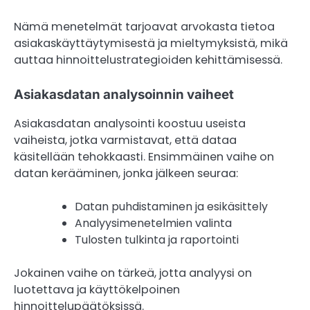
Nämä menetelmät tarjoavat arvokasta tietoa
asiakaskäyttäytymisestä ja mieltymyksistä, mikä
auttaa hinnoittelustrategioiden kehittämisessä.
Asiakasdatan analysoinnin vaiheet
Asiakasdatan analysointi koostuu useista
vaiheista, jotka varmistavat, että dataa
käsitellään tehokkaasti. Ensimmäinen vaihe on
datan kerääminen, jonka jälkeen seuraa:
Datan puhdistaminen ja esikäsittely
Analyysimenetelmien valinta
Tulosten tulkinta ja raportointi
Jokainen vaihe on tärkeä, jotta analyysi on
luotettava ja käyttökelpoinen
hinnoittelupäätöksissä.