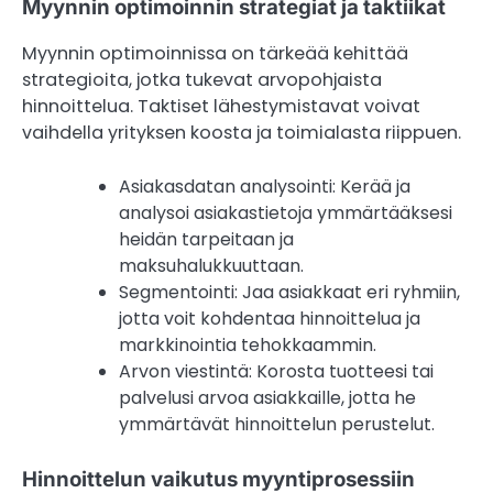
Myynnin optimoinnin strategiat ja taktiikat
Myynnin optimoinnissa on tärkeää kehittää
strategioita, jotka tukevat arvopohjaista
hinnoittelua. Taktiset lähestymistavat voivat
vaihdella yrityksen koosta ja toimialasta riippuen.
Asiakasdatan analysointi: Kerää ja
analysoi asiakastietoja ymmärtääksesi
heidän tarpeitaan ja
maksuhalukkuuttaan.
Segmentointi: Jaa asiakkaat eri ryhmiin,
jotta voit kohdentaa hinnoittelua ja
markkinointia tehokkaammin.
Arvon viestintä: Korosta tuotteesi tai
palvelusi arvoa asiakkaille, jotta he
ymmärtävät hinnoittelun perustelut.
Hinnoittelun vaikutus myyntiprosessiin